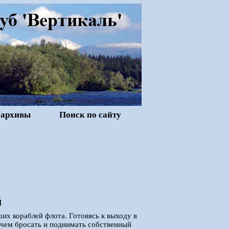
 архивы
Поиск по сайту
й
их кораблей флота. Готовясь к выходу в
 чем бросать и поднимать собственный