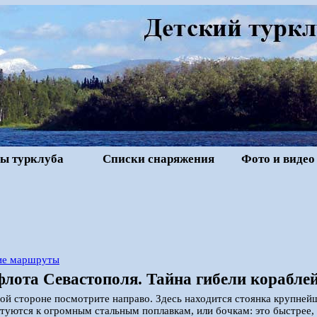
ы турклуба
Списки снаряжения
Фото и видео
ие маршруты
флота Севастополя. Тайна гибели корабле
ой стороне посмотрите направо. Здесь находится стоянка крупнейш
туются к огромным стальным поплавкам, или бочкам: это быстрее,