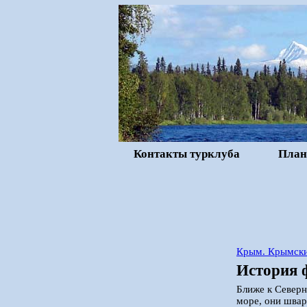
Контакты турклуба
План
Крым. Крымск
История 
Ближе к Северн
море, они швар